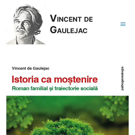
Vincent de
Gaulejac
Main
Men