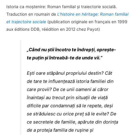
Istoria ca moștenire: Roman familial și traiectorie socială.
Traduction en roumain de
L’histoire en héritage: Roman familial
et trajectoire sociale
(publication originale en français en 1999
aux éditions DDB, réédition en 2012 chez Payot)
„Când nu știi încotro te îndrepți, oprește-
te puțin și întreabă-te de unde vii.“
Ești oare stăpânul propriului destin? Cât
de tare te influențează istoria familiei din
care provii? De ce unii oameni ai căror
înaintași au trecut prin situații de viață
dificile par condamnați să le repete, deși
se străduiesc cu orice preț să le evite? De
ce secretele de familie, apărute din dorința
de a proteja familia de rușine și