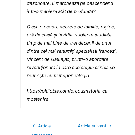
dezonoare, îi marchează pe descendenți
într-o manieră atât de profundă?
O carte despre secrete de familie, rușine,
ură de clasă și invidie, subiecte studiate
timp de mai bine de trei decenii de unul
dintre cei mai renumiți specialiști francezi,
Vincent de Gaulejac, printr-o abordare
revoluţionară în care sociologia clinică se
reunește cu psihogenealogia.
https://philobia.com/produs/istoria-ca-
mostenire
Navigation
←
Article
Article suivant
→
de