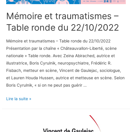
Mémoire et traumatismes –
Table ronde du 22/10/2022
Mémoire et traumatismes – Table ronde du 22/10/2022
Présentation par la chaîne « Châteauvallon-Liberté, scène
nationale » Table ronde. Avec Zeina Abirached, autrice et
illustratrice, Boris Cyrulnik, neuropsychiatre, Frédéric R.
Fisbach, metteur en scène, Vincent de Gaulejac, sociologue,
et Lauren Houda Hussen, autrice et metteuse en scène. Selon
Boris Cyrulnik, « si on ne peut pas guérir …
Mémoire
Lire la suite »
et
traumatismes
–
Table