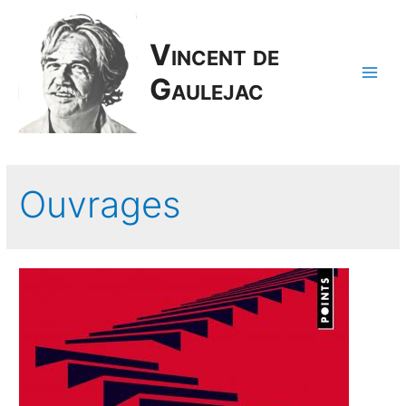
Vincent de
Gaulejac
Main
Men
Ouvrages