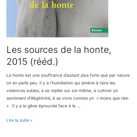
Les sources de la honte,
2015 (rééd.)
La honte est une souffrance d’autant plus forte que par nature
on en parle peu. Il y a l’humiliation qui amène à taire les
violences subies, à se replier sur soi-même, à cultiver un
sentiment d’illégitimité, à se vivre comme un » moins que rien
« . Il y a la gêne éprouvée face à la …
Les
Lire la suite »
sources
de