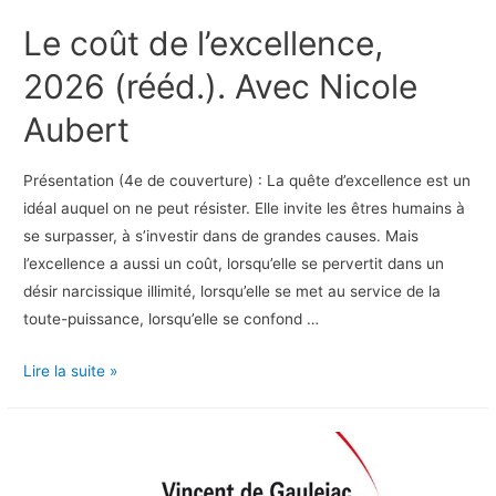
Le coût de l’excellence,
2026 (rééd.). Avec Nicole
Aubert
Présentation (4e de couverture) : La quête d’excellence est un
idéal auquel on ne peut résister. Elle invite les êtres humains à
se surpasser, à s’investir dans de grandes causes. Mais
l’excellence a aussi un coût, lorsqu’elle se pervertit dans un
désir narcissique illimité, lorsqu’elle se met au service de la
toute-puissance, lorsqu’elle se confond …
Le
Lire la suite »
coût
de
l’excellence,
2026