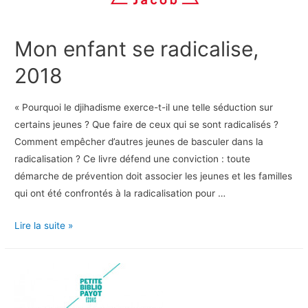
Mon enfant se radicalise,
2018
« Pourquoi le djihadisme exerce-t-il une telle séduction sur
certains jeunes ? Que faire de ceux qui se sont radicalisés ?
Comment empêcher d’autres jeunes de basculer dans la
radicalisation ? Ce livre défend une conviction : toute
démarche de prévention doit associer les jeunes et les familles
qui ont été confrontés à la radicalisation pour …
Mon
Lire la suite »
enfant
se
radicalise,
2018