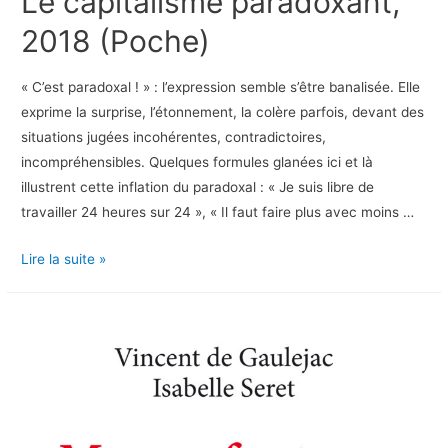
Le capitalisme paradoxant,
2018 (Poche)
« C’est paradoxal ! » : l’expression semble s’être banalisée. Elle
exprime la surprise, l’étonnement, la colère parfois, devant des
situations jugées incohérentes, contradictoires,
incompréhensibles. Quelques formules glanées ici et là
illustrent cette inflation du paradoxal : « Je suis libre de
travailler 24 heures sur 24 », « Il faut faire plus avec moins …
Le
Lire la suite »
capitalisme
paradoxant,
2018
(Poche)