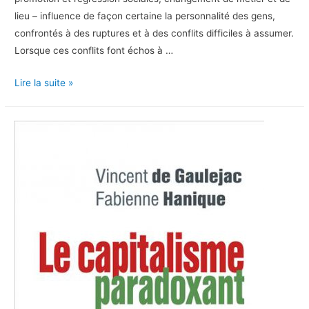
lieu – influence de façon certaine la personnalité des gens,
confrontés à des ruptures et à des conflits difficiles à assumer.
Lorsque ces conflits font échos à …
La
Lire la suite »
névrose
de
classe,
2016
(rééd.)