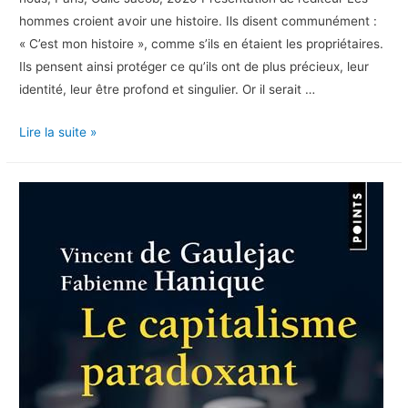
hommes croient avoir une histoire. Ils disent communément :
« C’est mon histoire », comme s’ils en étaient les propriétaires.
Ils pensent ainsi protéger ce qu’ils ont de plus précieux, leur
identité, leur être profond et singulier. Or il serait …
Dénouer
Lire la suite »
les
nœuds
sociopsychiques,
2020