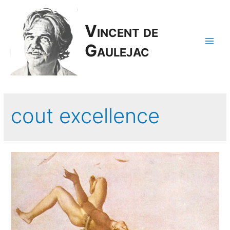
Vincent de
Gaulejac
Main
Men
cout excellence